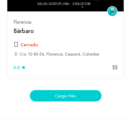
Florencia
Bárbaro
Cerrado
Cra. 10 #3-54, Florencia, Caquetá, Colombia
$$
5.0
Carga Más