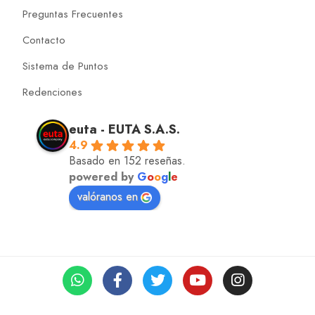
Preguntas Frecuentes
Contacto
Sistema de Puntos
Redenciones
euta - EUTA S.A.S.
4.9
Basado en 152 reseñas.
powered by
G
o
o
g
l
e
valóranos en