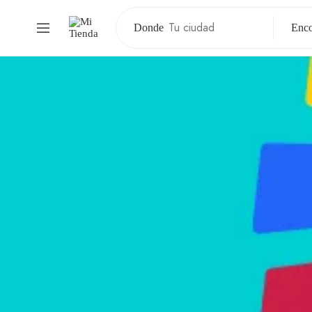
Donde
Enco