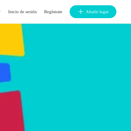
Inicio de sesión
Regístrate
Añadir lugar